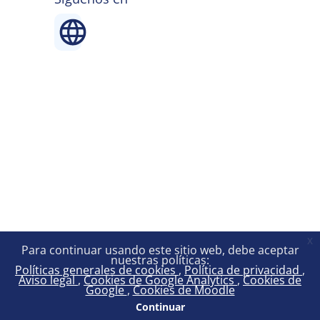
x
Para continuar usando este sitio web, debe aceptar
nuestras políticas:
Políticas generales de cookies
Política de privacidad
Aviso legal
Cookies de Google Analytics
Cookies de
Google
Cookies de Moodle
Continuar